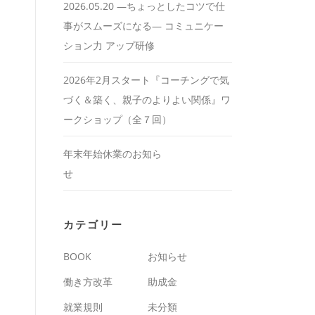
2026.05.20 ―ちょっとしたコツで仕
事がスムーズになる― コミュニケー
ション力 アップ研修
2026年2月スタート『コーチングで気
づく＆築く、親子のよりよい関係』ワ
ークショップ（全７回）
年末年始休業のお知ら
せ
カテゴリー
BOOK
お知らせ
働き方改革
助成金
就業規則
未分類