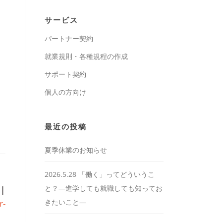
サービス
パートナー契約
就業規則・各種規程の作成
サポート契約
個人の方向け
最近の投稿
夏季休業のお知らせ
2026.5.28 「働く」ってどういうこ
と？―進学しても就職しても知ってお
|
きたいこと―
r-